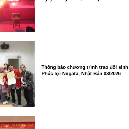
ngày truyền thống Nhà trường (1960 –
Thông báo chương trình trao đổi sinh 
Phúc lợi Niigata, Nhật Bản 03/2026