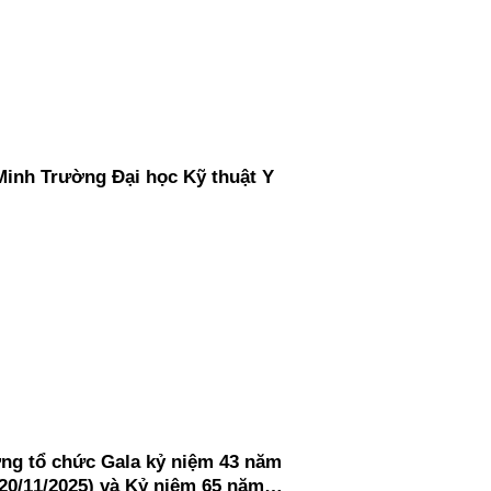
Minh Trường Đại học Kỹ thuật Y
ơng tổ chức Gala kỷ niệm 43 năm
 20/11/2025) và Kỷ niệm 65 năm