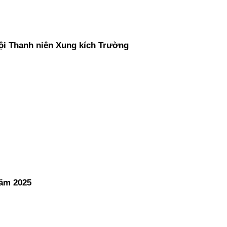
ội Thanh niên Xung kích Trường
năm 2025