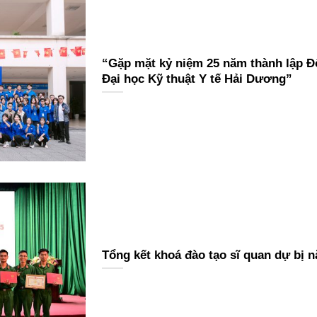
“Gặp mặt kỷ niệm 25 năm thành lập Đ
Đại học Kỹ thuật Y tế Hải Dương”
Tổng kết khoá đào tạo sĩ quan dự bị 