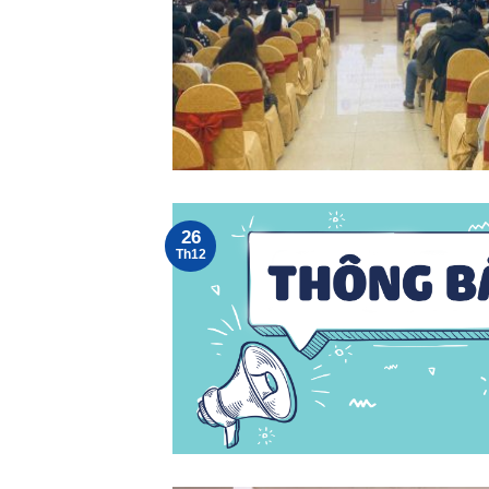
26
Th12