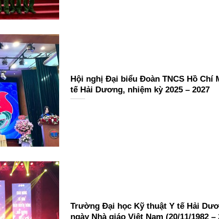
Hội nghị Đại biểu Đoàn TNCS Hồ Chí 
tế Hải Dương, nhiệm kỳ 2025 – 2027
Trường Đại học Kỹ thuật Y tế Hải Dư
ngày Nhà giáo Việt Nam (20/11/1982 –