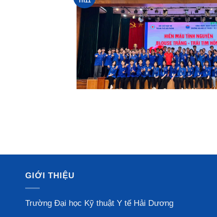
Th11
GIỚI THIỆU
Trường Đại học Kỹ thuật Y tế Hải Dương