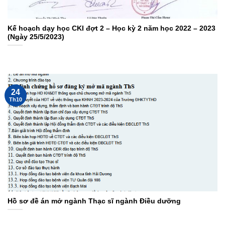
Kế hoạch dạy học CKI đợt 2 – Học kỳ 2 năm học 2022 – 2023
(Ngày 25/5/2023)
24
Th10
Hồ sơ đề án mở ngành Thạc sĩ ngành Điều dưỡng