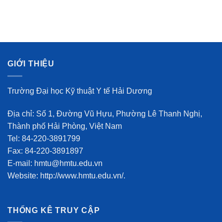
GIỚI THIỆU
Trường Đại học Kỹ thuật Y tế Hải Dương
Địa chỉ: Số 1, Đường Vũ Hựu, Phường Lê Thanh Nghị,
Thành phố Hải Phòng, Việt Nam
Tel: 84-220-3891799
Fax: 84-220-3891897
E-mail: hmtu@hmtu.edu.vn
Website: http://www.hmtu.edu.vn/.
THỐNG KÊ TRUY CẬP