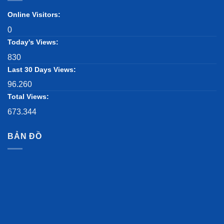
Online Visitors:
0
Today's Views:
830
Last 30 Days Views:
96.260
Total Views:
673.344
BẢN ĐỒ