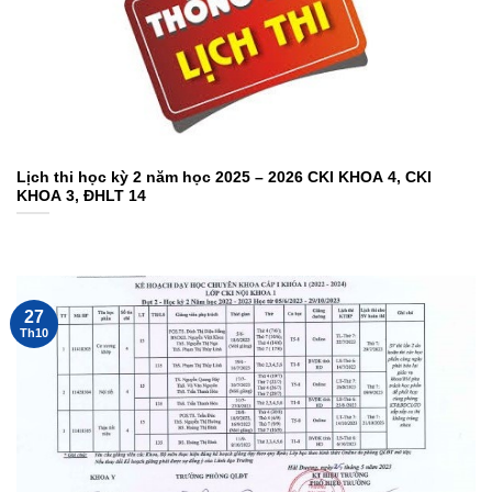
Lịch thi học kỳ 2 năm học 2025 – 2026 CKI KHOA 4, CKI
KHOA 3, ĐHLT 14
27
Th10