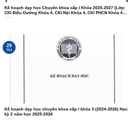
Kế hoạch dạy học Chuyên khoa cấp I Khóa 2025-2027 (Lớp:
CKI Điều Dưỡng Khóa 4, CKI Nội Khóa 4, CKI PHCN Khóa 4,
CKI Xét nghiệm Khóa 4) – Học Kỳ I năm học 2026-2027, Đợt 3
học từ: 03/8/2026 – 29/01/2027
29
Th1
Kế hoạch dạy học chuyên khoa cấp I khóa 3 (2024-2026) Học
kỳ 2 năm học 2025-2026