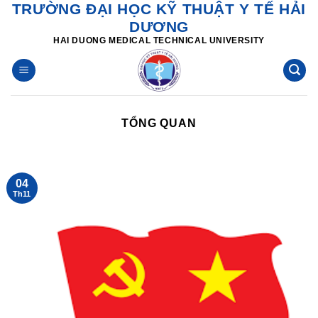
TRƯỜNG ĐẠI HỌC KỸ THUẬT Y TẾ HẢI
Skip
DƯƠNG
to
HAI DUONG MEDICAL TECHNICAL UNIVERSITY
content
TỔNG QUAN
04
Th11