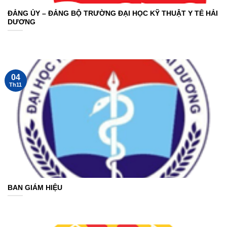
ĐẢNG ỦY – ĐẢNG BỘ TRƯỜNG ĐẠI HỌC KỸ THUẬT Y TẾ HẢI
DƯƠNG
04
Th11
BAN GIÁM HIỆU