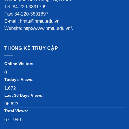
Tel: 84-220-3891799
Fax: 84-220-3891897
E-mail: hmtu@hmtu.edu.vn
Website: http://www.hmtu.edu.vn/.
THỐNG KÊ TRUY CẬP
Online Visitors:
0
Today's Views:
1.672
Last 30 Days Views:
96.623
Total Views:
671.940