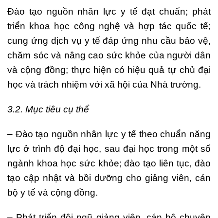
Đào tạo nguồn nhân lực y tế đạt chuẩn; phát
triển khoa học công nghệ và hợp tác quốc tế;
cung ứng dịch vụ y tế đáp ứng nhu cầu bảo vệ,
chăm sóc và nâng cao sức khỏe của người dân
và cộng đồng; thực hiện có hiệu quả tự chủ đại
học và trách nhiệm với xã hội của Nhà trường.
3.2. Mục tiêu cụ thể
– Đào tạo nguồn nhân lực y tế theo chuẩn năng
lực ở trình độ đại học, sau đại học trong một số
ngành khoa học sức khỏe; đào tạo liên tục, đào
tạo cập nhật và bồi dưỡng cho giảng viên, cán
bộ y tế và cộng đồng.
– Phát triển đội ngũ giảng viên, cán bộ chuyên