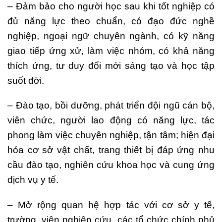
– Đảm bảo cho người học sau khi tốt nghiệp có
đủ năng lực theo chuẩn, có đạo đức nghề
nghiệp, ngoại ngữ chuyên ngành, có kỹ năng
giao tiếp ứng xử, làm việc nhóm, có khả năng
thích ứng, tư duy đổi mới sáng tạo và học tập
suốt đời.
– Đào tạo, bồi dưỡng, phát triển đội ngũ cán bộ,
viên chức, người lao động có năng lực, tác
phong làm việc chuyên nghiệp, tận tâm; hiện đại
hóa cơ sở vật chất, trang thiết bị đáp ứng nhu
cầu đào tạo, nghiên cứu khoa học và cung ứng
dịch vụ y tế.
– Mở rộng quan hệ hợp tác với cơ sở y tế,
trường, viện nghiên cứu, các tổ chức chính phủ