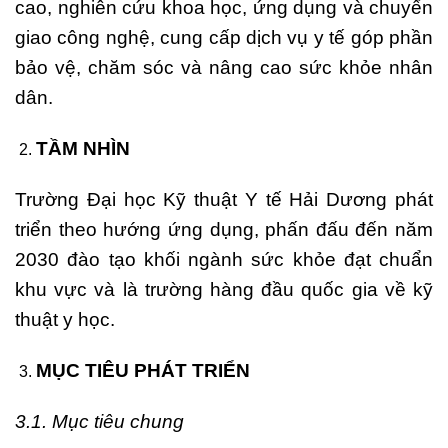
cao, nghiên cứu khoa học, ứng dụng và chuyển
giao công nghệ, cung cấp dịch vụ y tế góp phần
bảo vệ, chăm sóc và nâng cao sức khỏe nhân
dân.
TẦM NHÌN
Trường Đại học Kỹ thuật Y tế Hải Dương phát
triển theo hướng ứng dụng, phấn đấu đến năm
2030 đào tạo khối ngành sức khỏe đạt chuẩn
khu vực và là trường hàng đầu quốc gia về kỹ
thuật y học.
MỤC TIÊU PHÁT TRIỂN
3.1. Mục tiêu chung