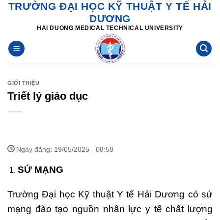
TRƯỜNG ĐẠI HỌC KỸ THUẬT Y TẾ HẢI
Skip
DƯƠNG
to
HAI DUONG MEDICAL TECHNICAL UNIVERSITY
content
GIỚI THIỆU
Triết lý giáo dục
Ngày đăng: 19/05/2025 - 08:58
SỨ MẠNG
Trường Đại học Kỹ thuật Y tế Hải Dương có sứ
mạng đào tạo nguồn nhân lực y tế chất lượng