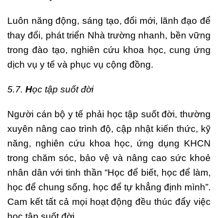
Luôn năng động, sáng tạo, đổi mới, lãnh đạo để
thay đổi, phát triển Nhà trường nhanh, bền vững
trong đào tạo, nghiên cứu khoa học, cung ứng
dịch vụ y tế và phục vụ cộng đồng.
5.7.
H
ọc tập suốt đời
Người cán bộ y tế phải học tập suốt đời, thường
xuyên nâng cao trình độ, cập nhật kiến thức, kỹ
năng, nghiên cứu khoa học, ứng dụng KHCN
trong chăm sóc, bảo vệ và nâng cao sức khoẻ
nhân dân với tinh thần “Học để biết, học để làm,
học để chung sống, học để tự khẳng định mình”.
Cam kết tất cả mọi hoạt động đều thúc đẩy việc
học tập suốt đời.