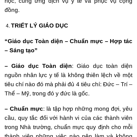
học, cung ứng dịch vụ y tế và phục vụ cộng
đồng.
TRIẾT LÝ GIÁO DỤC
“Giáo dục Toàn diện – Chuẩn mực – Hợp tác
– Sáng tạo”
– Giáo dục Toàn diện
: Giáo dục toàn diện
nguồn nhân lực y tế là không thiên lệch về một
tiêu chí nào đó mà phải đủ 4 tiêu chí: Đức – Trí –
Thể – Mỹ, trong đó y đức là gốc.
– Chuẩn mực
: là tập hợp những mong đợi, yêu
cầu, quy tắc đối với hành vi của các thành viên
trong Nhà trường, chuẩn mực quy định cho mỗi
thành viên những việc nào nên làm và không