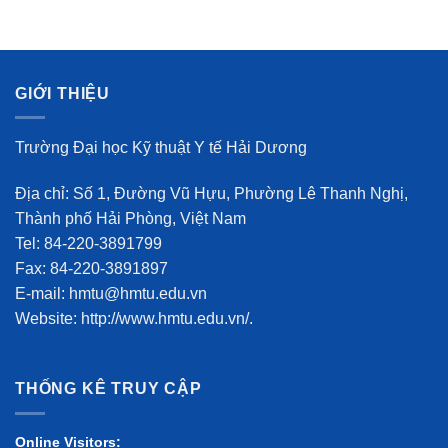
GIỚI THIỆU
Trường Đại học Kỹ thuật Y tế Hải Dương
Địa chỉ: Số 1, Đường Vũ Hựu, Phường Lê Thanh Nghị,
Thành phố Hải Phòng, Việt Nam
Tel: 84-220-3891799
Fax: 84-220-3891897
E-mail: hmtu@hmtu.edu.vn
Website: http://www.hmtu.edu.vn/.
THỐNG KÊ TRUY CẬP
Online Visitors: