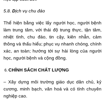
5.8.
D
ịch vụ chu đáo
Thể hiện bằng việc lấy người học, người bệnh
làm trung tâm, với thái độ trung thực, tận tâm,
nhiệt tình, chu đáo, tin cậy, kiên nhẫn, cảm
thông và thấu hiểu; phục vụ nhanh chóng, chính
xác, an toàn; hướng tới sự hài lòng của người
học, người bệnh và cộng đồng.
CHÍNH SÁCH CHẤT LƯỢNG
– Xây dựng môi trường giáo dục dân chủ, kỷ
cương, minh bạch, văn hoá và có tính chuyên
nghiệp cao.