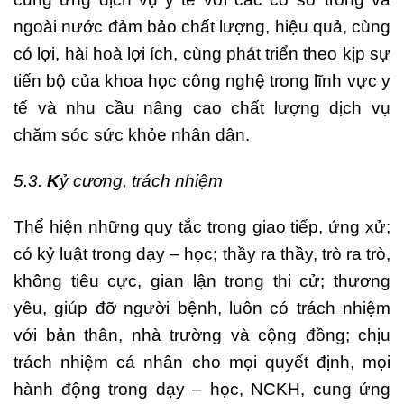
ngoài nước đảm bảo chất lượng, hiệu quả, cùng
có lợi, hài hoà lợi ích, cùng phát triển theo kịp sự
tiến bộ của khoa học công nghệ trong lĩnh vực y
tế và nhu cầu nâng cao chất lượng dịch vụ
chăm sóc sức khỏe nhân dân.
5.3.
K
ỷ cương, trách nhiệm
Thể hiện những quy tắc trong giao tiếp, ứng xử;
có kỷ luật trong dạy – học; thầy ra thầy, trò ra trò,
không tiêu cực, gian lận trong thi cử; thương
yêu, giúp đỡ người bệnh, luôn có trách nhiệm
với bản thân, nhà trường và cộng đồng; chịu
trách nhiệm cá nhân cho mọi quyết định, mọi
hành động trong dạy – học, NCKH, cung ứng