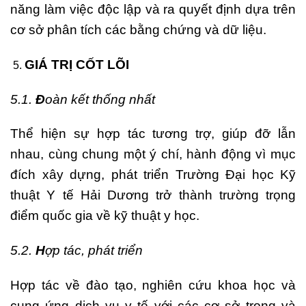
năng làm việc độc lập và ra quyết định dựa trên
cơ sở phân tích các bằng chứng và dữ liệu.
GIÁ TRỊ CỐT LÕI
5.1.
Đ
oàn kết thống nhất
Thể hiện sự hợp tác tương trợ, giúp đỡ lẫn
nhau, cùng chung một ý chí, hành động vì mục
đích xây dựng, phát triển Trường Đại học Kỹ
thuật Y tế Hải Dương trở thành trường trọng
điểm quốc gia về kỹ thuật y học.
5.2.
H
ợp tác, phát triển
Hợp tác về đào tạo, nghiên cứu khoa học và
cung ứng dịch vụ y tế với các cơ sở trong và