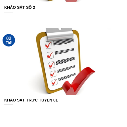
KHẢO SÁT SỐ 2
02
Th5
KHẢO SÁT TRỰC TUYẾN 01