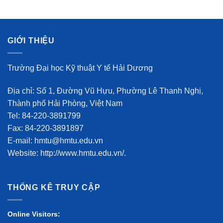
GIỚI THIỆU
Trường Đại học Kỹ thuật Y tế Hải Dương
Địa chỉ: Số 1, Đường Vũ Hựu, Phường Lê Thanh Nghị,
Thành phố Hải Phòng, Việt Nam
Tel: 84-220-3891799
Fax: 84-220-3891897
E-mail: hmtu@hmtu.edu.vn
Website: http://www.hmtu.edu.vn/.
THỐNG KÊ TRUY CẬP
Online Visitors: