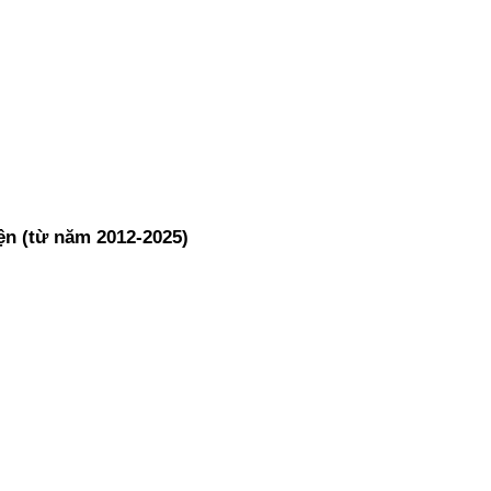
ện (từ năm 2012-2025)