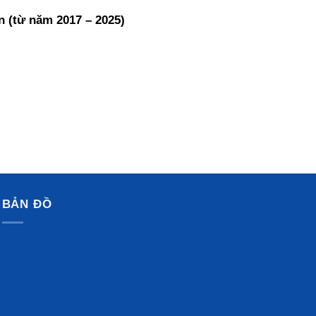
n (từ năm 2017 – 2025)
BẢN ĐỒ