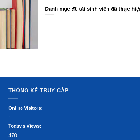
Danh mục đề tài sinh viên đã thực hiệ
THỐNG KÊ TRUY CẬP
Online Visitors:
1
Today's Views:
470