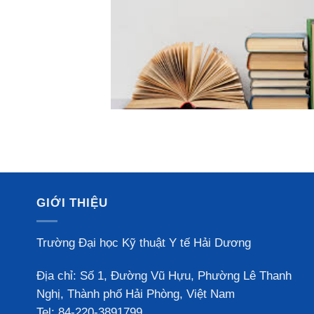
GIỚI THIỆU
Trường Đại học Kỹ thuật Y tế Hải Dương
Địa chỉ: Số 1, Đường Vũ Hựu, Phường Lê Thanh
Nghị, Thành phố Hải Phòng, Việt Nam
Tel: 84-220-3891799