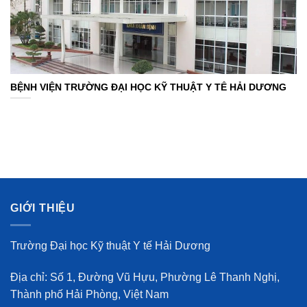
BỆNH VIỆN TRƯỜNG ĐẠI HỌC KỸ THUẬT Y TẾ HẢI DƯƠNG
GIỚI THIỆU
Trường Đại học Kỹ thuật Y tế Hải Dương
Địa chỉ: Số 1, Đường Vũ Hựu, Phường Lê Thanh Nghị,
Thành phố Hải Phòng, Việt Nam