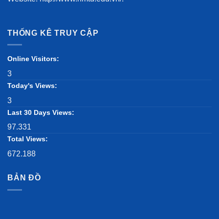
THỐNG KÊ TRUY CẬP
Online Visitors:
3
Today's Views:
3
Last 30 Days Views:
97.331
Total Views:
672.188
BẢN ĐỒ