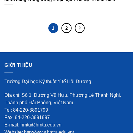
1
2
GIỚI THIỆU
Trường Đại học Kỹ thuật Y tế Hải Dương
Địa chỉ: Số 1, Đường Vũ Hựu, Phường Lê Thanh Nghị,
Thành phố Hải Phòng, Việt Nam
Tel: 84-220-3891799
Fax: 84-220-3891897
E-mail: hmtu@hmtu.edu.vn
Website: http://www.hmtu.edu.vn/.