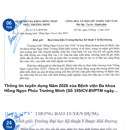
06
Th5
Thông tin tuyển dụng Năm 2026 của Bệnh viện Đa khoa
Hồng Ngọc Phúc Trường Minh (Số 155/CV-BVPTM ngày
23/4/2026)
24
Th4