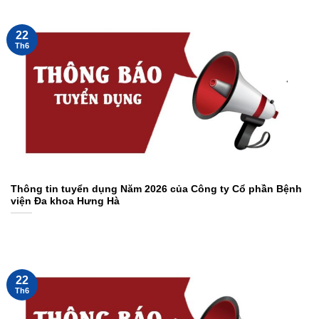
22
Th6
Thông tin tuyển dụng Năm 2026 của Công ty Cổ phần Bệnh
viện Đa khoa Hưng Hà
22
Th6