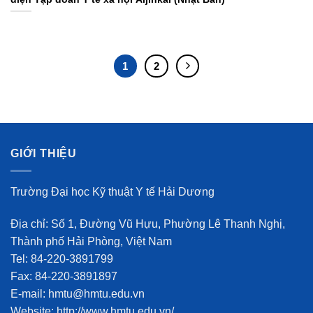
1
2
GIỚI THIỆU
Trường Đại học Kỹ thuật Y tế Hải Dương
Địa chỉ: Số 1, Đường Vũ Hựu, Phường Lê Thanh Nghị,
Thành phố Hải Phòng, Việt Nam
Tel: 84-220-3891799
Fax: 84-220-3891897
E-mail: hmtu@hmtu.edu.vn
Website: http://www.hmtu.edu.vn/.