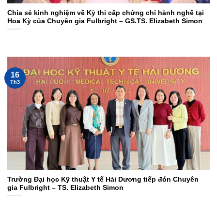
Chia sẻ kinh nghiệm về Kỳ thi cấp chứng chỉ hành nghề tại
Hoa Kỳ của Chuyên gia Fulbright – GS.TS. Elizabeth Simon
16
Th3
Trường Đại học Kỹ thuật Y tế Hải Dương tiếp đón Chuyên
gia Fulbright – TS. Elizabeth Simon