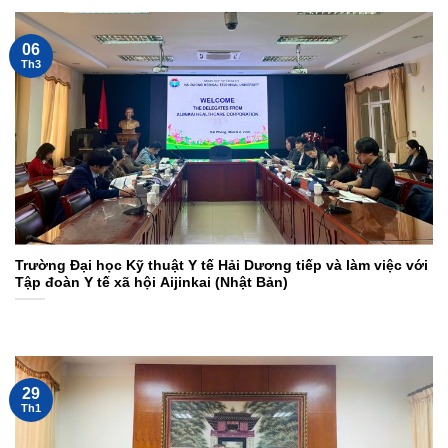
06
Th3
Trường Đại học Kỹ thuật Y tế Hải Dương tiếp và làm việc với
Tập đoàn Y tế xã hội Aijinkai (Nhật Bản)
29
Th1