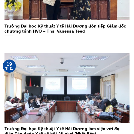
Trường Đại học Kỹ thuật Y tế Hải Dương đón tiếp Giám đốc
chương trình HVO – Ths. Vanessa Teed
19
Th11
Trường Đại học Kỹ thuật Y tế Hải Dương làm việc với đại
diện Tập đoàn Y tế xã hội Aijinkai (Nhật Bản)