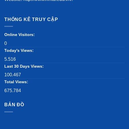
THỐNG KÊ TRUY CẬP
Online Visitors:
0
Today's Views:
5.516
Last 30 Days Views:
100.467
Total Views:
675.784
BẢN ĐỒ