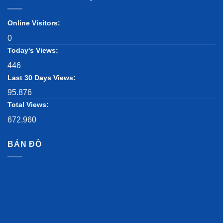
Online Visitors:
0
Today's Views:
446
Last 30 Days Views:
95.876
Total Views:
672.960
BẢN ĐỒ