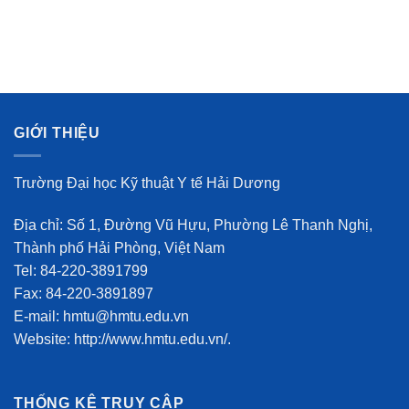
GIỚI THIỆU
Trường Đại học Kỹ thuật Y tế Hải Dương
Địa chỉ: Số 1, Đường Vũ Hựu, Phường Lê Thanh Nghị,
Thành phố Hải Phòng, Việt Nam
Tel: 84-220-3891799
Fax: 84-220-3891897
E-mail: hmtu@hmtu.edu.vn
Website: http://www.hmtu.edu.vn/.
THỐNG KÊ TRUY CẬP