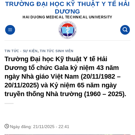
TRƯỜNG ĐẠI HỌC KỸ THUẬT Y TẾ HẢI
Skip
DƯƠNG
to
HAI DUONG MEDICAL TECHNICAL UNIVERSITY
content
TIN TỨC - SỰ KIỆN
,
TIN TỨC SINH VIÊN
Trường Đại học Kỹ thuật Y tế Hải
Dương tổ chức Gala kỷ niệm 43 năm
ngày Nhà giáo Việt Nam (20/11/1982 –
20/11/2025) và Kỷ niệm 65 năm ngày
truyền thống Nhà trường (1960 – 2025).
Ngày đăng: 21/11/2025 - 22:41