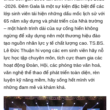
-2026. Đêm Gala là một sự kiện đặc biệt để các
lớp sinh viên tái hiện những dấu mốc lịch sử với
65 năm xây dựng và phát triển của Nhà trường
– một hành trình dài của sự cống hiến không
ngừng để xây dựng nên một thương hiệu đào
tạo nguồn nhân lực y tế chất lượng cao. TS.BS.
Lê Đức Thuận hi vọng các em sinh viên hãy nỗ
lực học tập chuyên môn, tích cực tham gia các
hoạt động Đoàn, Hội, các phóng trào văn hoá,
văn nghệ thể thao để phát triển toàn diện, rèn
luyện kỹ năng mềm, hãy sống hết mình với
những đam mê và khám khá.