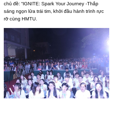
chủ đề: “IGNITE: Spark Your Journey -Thắp
sáng ngọn lửa trái tim, khởi đầu hành trình rực
rỡ cùng HMTU.