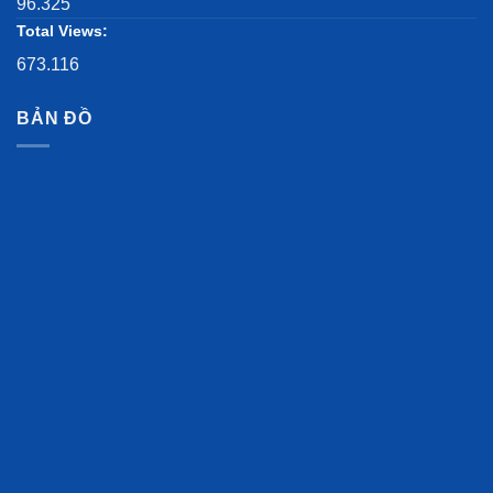
96.325
Total Views:
673.116
BẢN ĐỒ