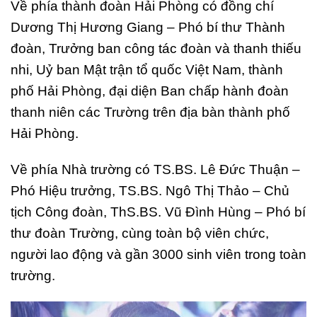
Về phía thành đoàn Hải Phòng có đồng chí
Dương Thị Hương Giang – Phó bí thư Thành
đoàn, Trưởng ban công tác đoàn và thanh thiếu
nhi, Uỷ ban Mật trận tổ quốc Việt Nam, thành
phố Hải Phòng, đại diện Ban chấp hành đoàn
thanh niên các Trường trên địa bàn thành phố
Hải Phòng.
Về phía Nhà trường có TS.BS. Lê Đức Thuận –
Phó Hiệu trưởng, TS.BS. Ngô Thị Thảo – Chủ
tịch Công đoàn, ThS.BS. Vũ Đình Hùng – Phó bí
thư đoàn Trường, cùng toàn bộ viên chức,
người lao động và gần 3000 sinh viên trong toàn
trường.