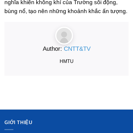
nghĩa khiến không khí của Trường sôi động,
bùng nổ, tạo nên những khoảnh khắc ấn tượng.
Author:
CNTT&TV
HMTU
GIỚI THIỆU