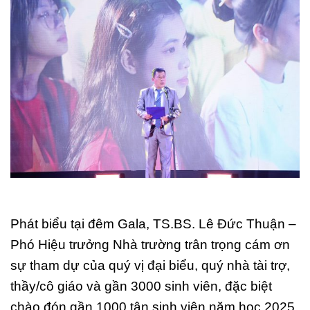
Phát biểu tại đêm Gala, TS.BS. Lê Đức Thuận –
Phó Hiệu trưởng Nhà trường trân trọng cám ơn
sự tham dự của quý vị đại biểu, quý nhà tài trợ,
thầy/cô giáo và gần 3000 sinh viên, đặc biệt
chào đón gần 1000 tân sinh viên năm học 2025