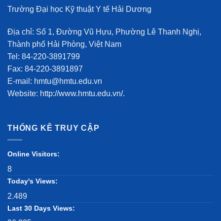
Trường Đại học Kỹ thuật Y tế Hải Dương
Địa chỉ: Số 1, Đường Vũ Hựu, Phường Lê Thanh Nghị,
Thành phố Hải Phòng, Việt Nam
Tel: 84-220-3891799
Fax: 84-220-3891897
E-mail: hmtu@hmtu.edu.vn
Website: http://www.hmtu.edu.vn/.
THỐNG KÊ TRUY CẬP
Online Visitors:
8
Today's Views:
2.489
Last 30 Days Views: