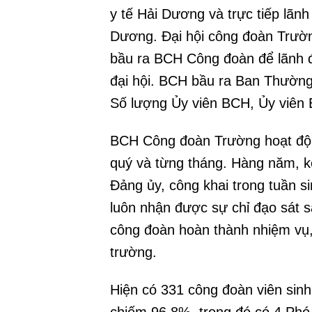
y tế Hải Dương và trực tiếp lã
Dương. Đại hội công đoàn Trườn
bầu ra BCH Công đoàn để lãnh đ
đại hội. BCH bầu ra Ban Thường 
Số lượng Ủy viên BCH, Ủy viên 
BCH Công đoàn Trường hoạt độn
quý và từng tháng. Hàng năm, k
Đảng ủy, công khai trong tuần s
luôn nhận được sự chỉ đạo sát s
công đoàn hoàn thành nhiệm vụ,
trường.
Hiện có 331 công đoàn viên sinh 
chiếm 96,8%, trong đó có 4 Phó 