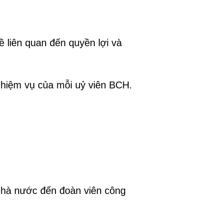
 liên quan đến quyền lợi và
 nhiệm vụ của mỗi uỷ viên BCH.
 nhà nước đến đoàn viên công