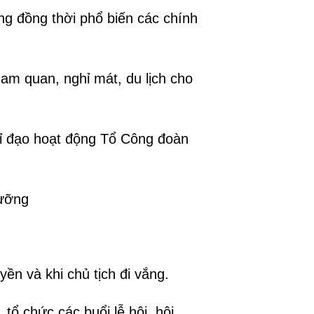
ng đồng thời phổ biến các chính
am quan, nghỉ mát, du lịch cho
chỉ đạo hoạt động Tổ Công đoàn
dưỡng
ền và khi chủ tịch đi vắng.
tổ chức các buổi lễ hội, hội