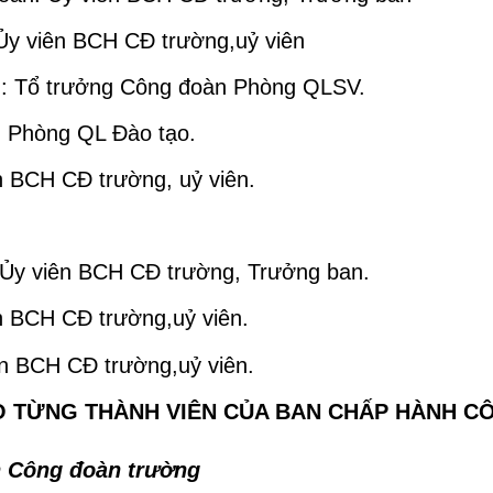
Ủy viên BCH CĐ trường,uỷ viên
n: Tổ trưởng Công đoàn Phòng QLSV.
: Phòng QL Đào tạo.
 BCH CĐ trường, uỷ viên.
Ủy viên BCH CĐ trường, Trưởng ban.
 BCH CĐ trường,uỷ viên.
ên BCH CĐ trường,uỷ viên.
O TỪNG THÀNH VIÊN CỦA BAN CHẤP HÀNH 
ch Công đoàn trường