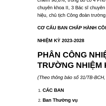
chuyên khoa II, 3 Bác sĩ chuyên
hiệu, chủ tịch Công đoàn trường
CƠ CẤU BAN CHẤP HÀNH C
NHIỆM KỲ 2023-2028
PHÂN CÔNG NHI
TRƯỜNG NHIỆM K
(Theo thông báo số 31/TB-BCH,
CÁC BAN
Ban Thường vụ