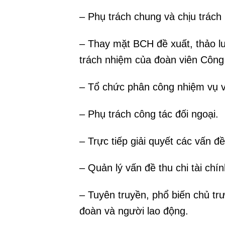
– Phụ trách chung và chịu trác
– Thay mặt BCH đề xuất, thảo l
trách nhiệm của đoàn viên Công
– Tổ chức phân công nhiệm vụ và
– Phụ trách công tác đối ngoại.
– Trực tiếp giải quyết các vấn đ
– Quản lý vấn đề thu chi tài ch
– Tuyên truyền, phổ biến chủ tr
đoàn và người lao động.