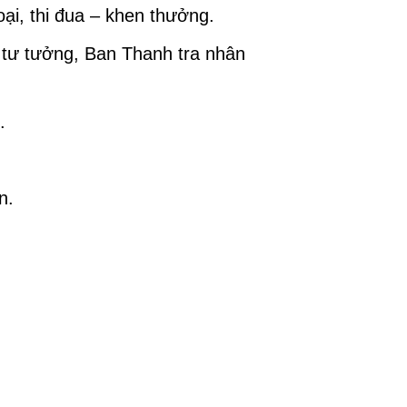
ại, thi đua – khen thưởng.
 tư tưởng, Ban Thanh tra nhân
.
n.