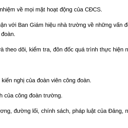
h nhiệm về mọi mặt hoạt động của CĐCS.
uận với Ban Giám hiệu nhà trường về những vấn đề
 đoàn.
 theo dõi, kiểm tra, đôn đốc quá trình thực hiện
ề kiến nghị của đoàn viên công đoàn.
ính của công đoàn trường.
ương, đường lối, chính sách, pháp luật của Đảng,