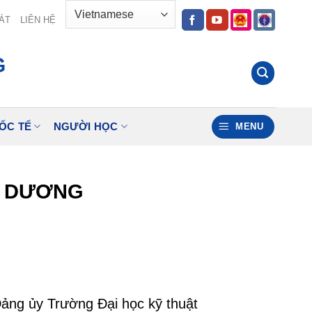
ÁT
LIÊN HỆ
G
ỐC TẾ
NGƯỜI HỌC
MENU
I DƯƠNG
Đảng ủy Trường Đại học kỹ thuật