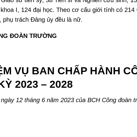
 khoa I, 124 đại học. Theo cơ cấu giới tính có 2
, phụ trách Đảng ủy đều là nữ.
ÔNG ĐOÀN TRƯỜNG
ỆM VỤ BAN CHẤP HÀNH C
Ỳ 2023 – 2028
 ngày 12 tháng 6 năm 2023 của BCH Công đoàn t