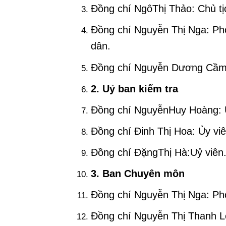
Đồng chí NgôThị Thảo: Chủ tịc
Đồng chí Nguyễn Thị Nga: Phó
dân.
Đồng chí Nguyễn Dương Cầm:Uỷ
2
. Uỷ ban kiểm tra
Đồng chí NguyễnHuy Hoàng: 
Đồng chí Đinh Thị Hoa: Ủy viê
Đồng chí ĐặngThị Hà:Uỷ viên
3
. Ban Chuyên môn
Đồng chí Nguyễn Thị Nga: Ph
Đồng chí Nguyễn Thị Thanh L