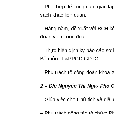
– Phối hợp để cung cấp, giải đá
sách khác liên quan.
– Hàng năm, đề xuất với BCH kế
đoàn viên công đoàn.
– Thực hiện định kỳ báo cáo sơ 
Bộ môn LL&PPGD GDTC.
– Phụ trách tổ công đoàn khoa
2 – Đ/c Nguyễn Thị Nga- Phó 
– Giúp việc cho Chủ tịch và giải
– Phụ trách công tác tổ chức: P