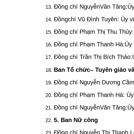
Đồng chí NguyễnVăn Tăng:Ủy 
Đồngchí Vũ Đình Tuyên: Ủy v
Đồng chí Phạm Thị Thu Thủy:
Đồng chí Phạm Thanh Hà:Ủy v
Đồng chí Trần Thị Bích Thảo:
Ban Tổ chức
– Tuyên giáo
v
Đồng chí Nguyễn Dương Cầm:
Đồng chí Phạm Thanh Hà: Ủy 
Đồng chí NguyễnVăn Tăng:Ủy 
5
. Ban Nữ công
Đồng chí Nguyễn Thị Thanh L