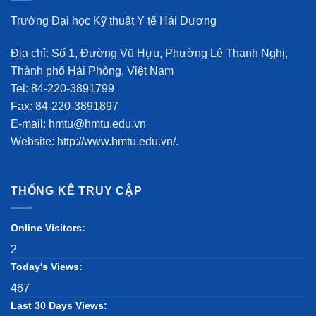
Trường Đại học Kỹ thuật Y tế Hải Dương
Địa chỉ: Số 1, Đường Vũ Hựu, Phường Lê Thanh Nghị,
Thành phố Hải Phòng, Việt Nam
Tel: 84-220-3891799
Fax: 84-220-3891897
E-mail: hmtu@hmtu.edu.vn
Website: http://www.hmtu.edu.vn/.
THỐNG KÊ TRUY CẬP
Online Visitors:
2
Today's Views:
467
Last 30 Days Views: