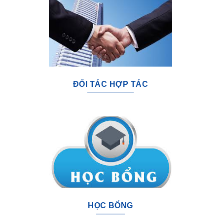
ĐỐI TÁC HỢP TÁC
HỌC BỔNG