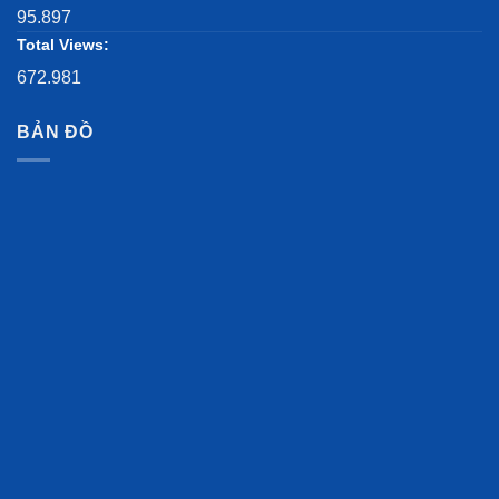
95.897
Total Views:
672.981
BẢN ĐỒ