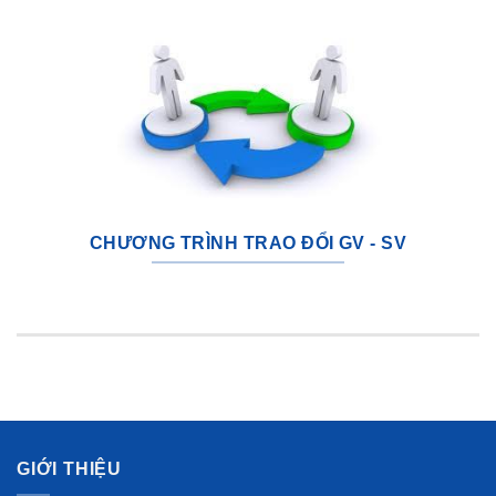
CHƯƠNG TRÌNH TRAO ĐỔI GV - SV
GIỚI THIỆU