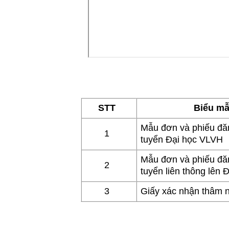
STT
Biểu m
Mẫu đơn và phiếu đă
1
tuyển Đại học VLVH
Mẫu đơn và phiếu đă
2
tuyển liên thông lên 
3
Giấy xác nhận thâm n