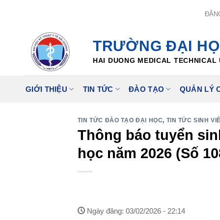
Skip
ĐĂN
to
content
TRƯỜNG ĐẠI HỌ
HAI DUONG MEDICAL TECHNICAL 
GIỚI THIỆU
TIN TỨC
ĐÀO TẠO
QUẢN LÝ 
TIN TỨC ĐÀO TẠO ĐẠI HỌC
,
TIN TỨC SINH VI
Thông báo tuyển sinh
học năm 2026 (Số 1
Ngày đăng: 03/02/2026 - 22:14