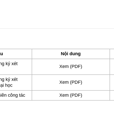
ẫu
Nội dung
ng ký xét
Xem (PDF)
ng ký xét
Xem (PDF)
Đại học
iên công tác
Xem (PDF)