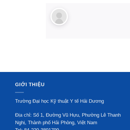
GIỚI THIỆU
Trường Đại học Kỹ thuật Y tế Hải Dương
Địa chỉ: Số 1, Đường Vũ Hựu, Phường Lê Thanh
Nghị, Thành phố Hải Phòng, Việt Nam