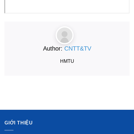
Author:
CNTT&TV
HMTU
GIỚI THIỆU