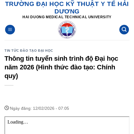
TRƯỜNG ĐẠI HỌC KỸ THUẬT Y TẾ HẢI
Skip
DƯƠNG
to
HAI DUONG MEDICAL TECHNICAL UNIVERSITY
content
TIN TỨC ĐÀO TẠO ĐẠI HỌC
Thông tin tuyển sinh trình độ Đại học
năm 2026 (Hình thức đào tạo: Chính
quy)
Ngày đăng: 12/02/2026 - 07:05