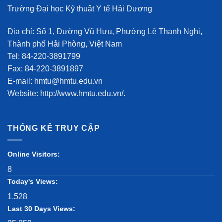
Trường Đại học Kỹ thuật Y tế Hải Dương
Địa chỉ: Số 1, Đường Vũ Hựu, Phường Lê Thanh Nghị,
Thành phố Hải Phòng, Việt Nam
Tel: 84-220-3891799
Fax: 84-220-3891897
E-mail: hmtu@hmtu.edu.vn
Website: http://www.hmtu.edu.vn/.
THỐNG KÊ TRUY CẬP
Online Visitors:
8
Today's Views:
1.528
Last 30 Days Views: