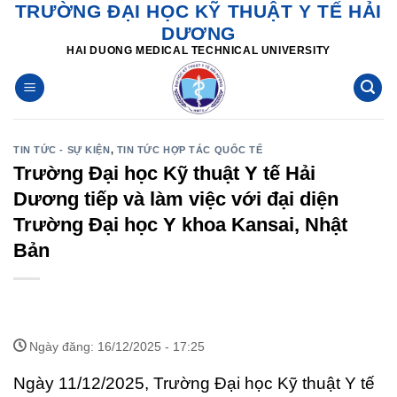
TRƯỜNG ĐẠI HỌC KỸ THUẬT Y TẾ HẢI
Skip
DƯƠNG
to
HAI DUONG MEDICAL TECHNICAL UNIVERSITY
content
TIN TỨC - SỰ KIỆN
,
TIN TỨC HỢP TÁC QUỐC TẾ
Trường Đại học Kỹ thuật Y tế Hải
Dương tiếp và làm việc với đại diện
Trường Đại học Y khoa Kansai, Nhật
Bản
Ngày đăng: 16/12/2025 - 17:25
Ngày 11/12/2025, Trường Đại học Kỹ thuật Y tế