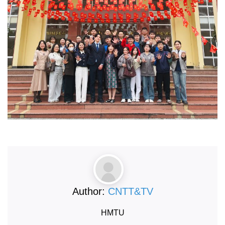
Author:
CNTT&TV
HMTU