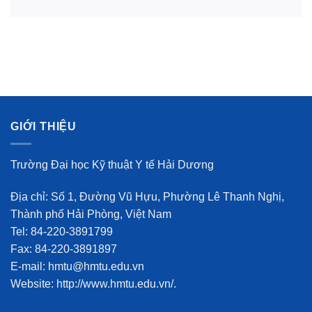
GIỚI THIỆU
Trường Đại học Kỹ thuật Y tế Hải Dương
Địa chỉ: Số 1, Đường Vũ Hựu, Phường Lê Thanh Nghị,
Thành phố Hải Phòng, Việt Nam
Tel: 84-220-3891799
Fax: 84-220-3891897
E-mail: hmtu@hmtu.edu.vn
Website: http://www.hmtu.edu.vn/.