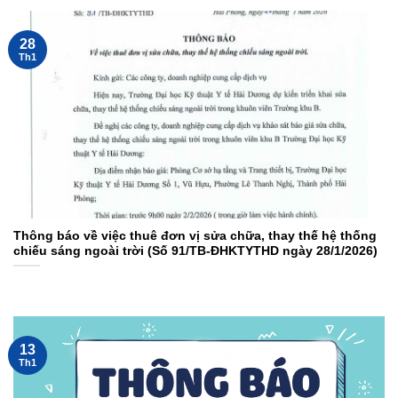
28
Th1
Thông báo về việc thuê đơn vị sửa chữa, thay thế hệ thống
chiếu sáng ngoài trời (Số 91/TB-ĐHKTYTHD ngày 28/1/2026)
13
Th1