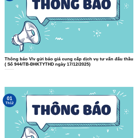
Thông báo V/v gửi báo giá cung cấp dịch vụ tư vấn đấu thầu
( Số 944/TB-ĐHKTYTHD ngày 17/12/2025)
01
Th12