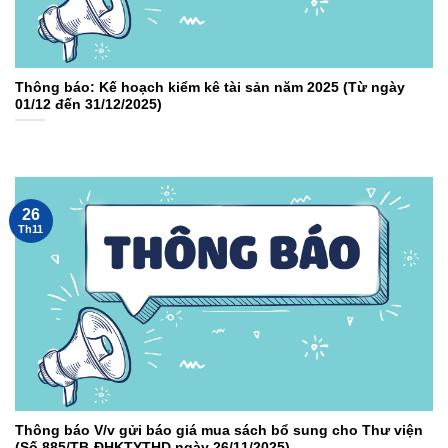
Thông báo: Kế hoạch kiểm kê tài sản năm 2025 (Từ ngày
01/12 đến 31/12/2025)
26
Th11
Thông báo V/v gửi báo giá mua sách bổ sung cho Thư viện
(Số 885/TB-ĐHKTYTHD ngày 26/11/2025)