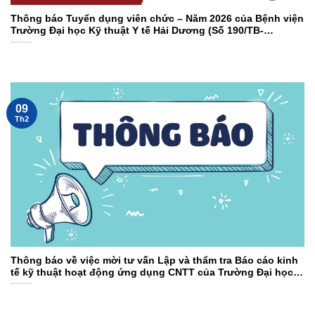
Thông báo Tuyển dụng viên chức – Năm 2026 của Bệnh viện
Trường Đại học Kỹ thuật Y tế Hải Dương (Số 190/TB-
BVĐHKTYTHD ngày 03/02/2026)
09
Th2
Thông báo về việc mời tư vấn Lập và thẩm tra Báo cáo kinh
tế kỹ thuật hoạt động ứng dụng CNTT của Trường Đại học
Kỹ thuật Y tế Hải Dương ( số 117 ngày 09/02/2026)