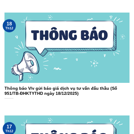
18
Th12
Thông báo V/v gửi báo giá dịch vụ tư vấn đấu thầu (Số
951/TB-ĐHKTYTHD ngày 18/12/2025)
17
Th12