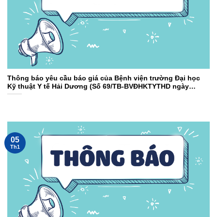
Thông báo yêu cầu báo giá của Bệnh viện trường Đại học
Kỹ thuật Y tế Hải Dương (Số 69/TB-BVĐHKTYTHD ngày
13/01/2026)
05
Th1