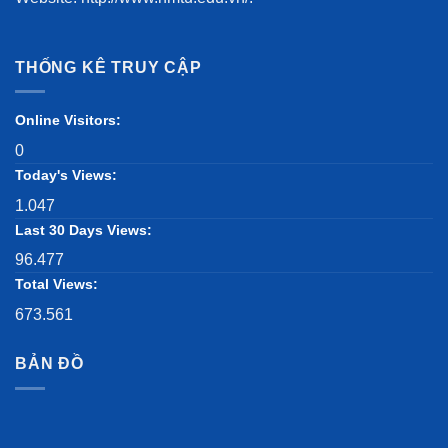
THỐNG KÊ TRUY CẬP
Online Visitors:
0
Today's Views:
1.047
Last 30 Days Views:
96.477
Total Views:
673.561
BẢN ĐỒ