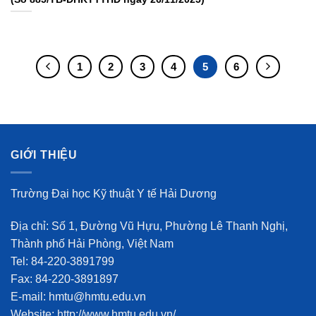
1
2
3
4
5
6
GIỚI THIỆU
Trường Đại học Kỹ thuật Y tế Hải Dương
Địa chỉ: Số 1, Đường Vũ Hựu, Phường Lê Thanh Nghị,
Thành phố Hải Phòng, Việt Nam
Tel: 84-220-3891799
Fax: 84-220-3891897
E-mail: hmtu@hmtu.edu.vn
Website: http://www.hmtu.edu.vn/.