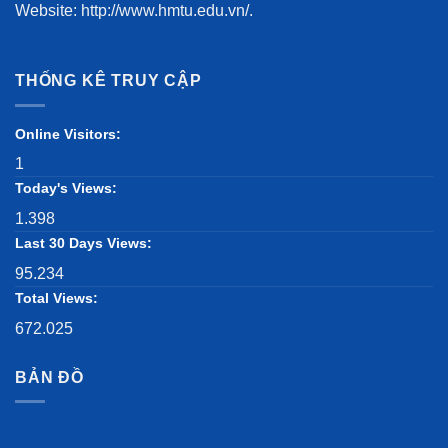
Website: http://www.hmtu.edu.vn/.
THỐNG KÊ TRUY CẬP
Online Visitors:
1
Today's Views:
1.398
Last 30 Days Views:
95.234
Total Views:
672.025
BẢN ĐỒ