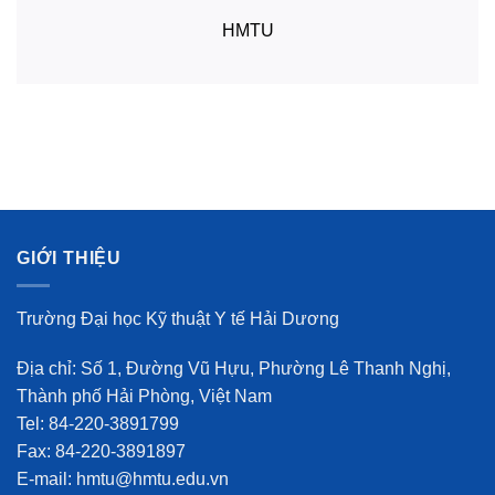
HMTU
GIỚI THIỆU
Trường Đại học Kỹ thuật Y tế Hải Dương
Địa chỉ: Số 1, Đường Vũ Hựu, Phường Lê Thanh Nghị,
Thành phố Hải Phòng, Việt Nam
Tel: 84-220-3891799
Fax: 84-220-3891897
E-mail: hmtu@hmtu.edu.vn