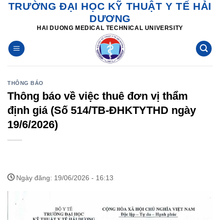
TRƯỜNG ĐẠI HỌC KỸ THUẬT Y TẾ HẢI
Skip
DƯƠNG
to
HAI DUONG MEDICAL TECHNICAL UNIVERSITY
content
THÔNG BÁO
Thông báo về việc thuê đơn vị thẩm
định giá (Số 514/TB-ĐHKTYTHD ngày
19/6/2026)
Ngày đăng: 19/06/2026 - 16:13