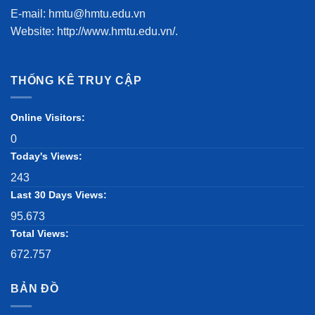
E-mail: hmtu@hmtu.edu.vn
Website: http://www.hmtu.edu.vn/.
THỐNG KÊ TRUY CẬP
Online Visitors:
0
Today's Views:
243
Last 30 Days Views:
95.673
Total Views:
672.757
BẢN ĐỒ