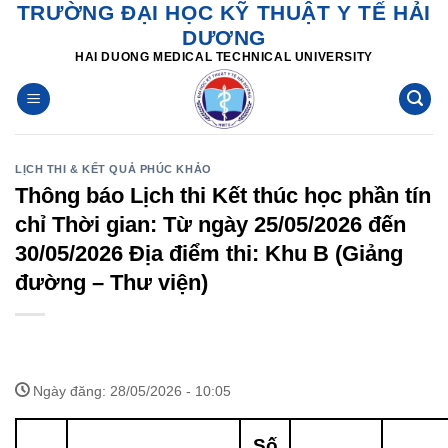
TRƯỜNG ĐẠI HỌC KỸ THUẬT Y TẾ HẢI
Skip
DƯƠNG
to
HAI DUONG MEDICAL TECHNICAL UNIVERSITY
content
LỊCH THI & KẾT QUẢ PHÚC KHẢO
Thông báo Lịch thi Kết thúc học phần tín
chỉ Thời gian: Từ ngày 25/05/2026 đến
30/05/2026 Địa điểm thi: Khu B (Giảng
đường – Thư viện)
Ngày đăng: 28/05/2026 - 10:05
Số