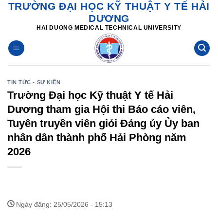
TRƯỜNG ĐẠI HỌC KỸ THUẬT Y TẾ HẢI
Skip
DƯƠNG
to
HAI DUONG MEDICAL TECHNICAL UNIVERSITY
content
TIN TỨC - SỰ KIỆN
Trường Đại học Kỹ thuật Y tế Hải
Dương tham gia Hội thi Báo cáo viên,
Tuyên truyền viên giỏi Đảng ủy Ủy ban
nhân dân thành phố Hải Phòng năm
2026
Ngày đăng: 25/05/2026 - 15:13