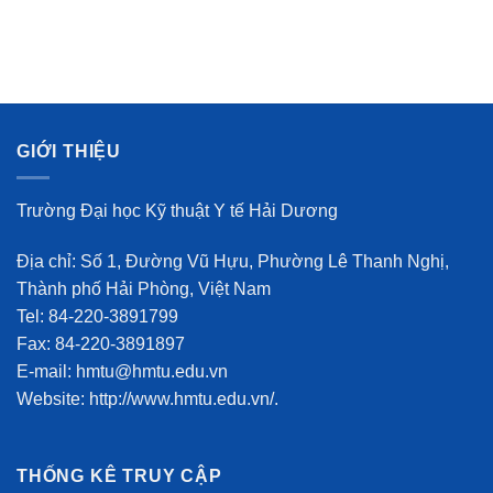
GIỚI THIỆU
Trường Đại học Kỹ thuật Y tế Hải Dương
Địa chỉ: Số 1, Đường Vũ Hựu, Phường Lê Thanh Nghị,
Thành phố Hải Phòng, Việt Nam
Tel: 84-220-3891799
Fax: 84-220-3891897
E-mail: hmtu@hmtu.edu.vn
Website: http://www.hmtu.edu.vn/.
THỐNG KÊ TRUY CẬP