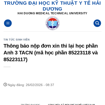
TRƯỜNG ĐẠI HỌC KỸ THUẬT Y TẾ HẢI
Skip
DƯƠNG
to
HAI DUONG MEDICAL TECHNICAL UNIVERSITY
content
TIN TỨC SINH VIÊN
Thông báo nộp đơn xin thi lại học phần
Anh 3 TACN (mã học phần 85223118 và
85223117)
Ngày đăng: 26/02/2026 - 08:37