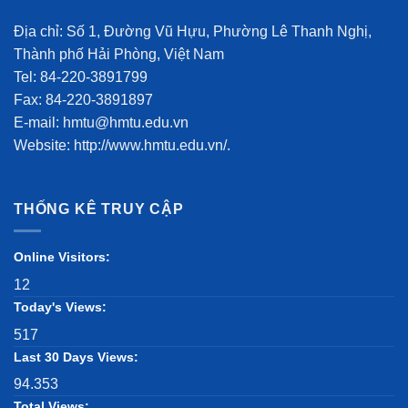
Địa chỉ: Số 1, Đường Vũ Hựu, Phường Lê Thanh Nghị,
Thành phố Hải Phòng, Việt Nam
Tel: 84-220-3891799
Fax: 84-220-3891897
E-mail: hmtu@hmtu.edu.vn
Website: http://www.hmtu.edu.vn/.
THỐNG KÊ TRUY CẬP
Online Visitors:
12
Today's Views:
517
Last 30 Days Views:
94.353
Total Views: