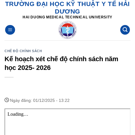
TRƯỜNG ĐẠI HỌC KỸ THUẬT Y TẾ HẢI
Skip
DƯƠNG
to
HAI DUONG MEDICAL TECHNICAL UNIVERSITY
content
CHẾ ĐỘ CHÍNH SÁCH
Kế hoạch xét chế độ chính sách năm
học 2025- 2026
Ngày đăng: 01/12/2025 - 13:22