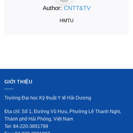
Author:
CNTT&TV
HMTU
GIỚI THIỆU
Trường Đại học Kỹ thuật Y tế Hải Dương
Địa chỉ: Số 1, Đường Vũ Hựu, Phường Lê Thanh Nghị,
Thành phố Hải Phòng, Việt Nam
Tel: 84-220-3891799