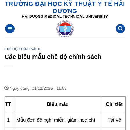
TRƯỜNG ĐẠI HỌC KỸ THUẬT Y TẾ HẢI
Skip
DƯƠNG
to
HAI DUONG MEDICAL TECHNICAL UNIVERSITY
content
CHẾ ĐỘ CHÍNH SÁCH
Các biểu mẫu chế độ chính sách
Ngày đăng: 01/12/2025 - 11:58
TT
Biểu mẫu
Chi tiết
1
Mẫu đơn đề nghị miễn, giảm học phí
Tải về