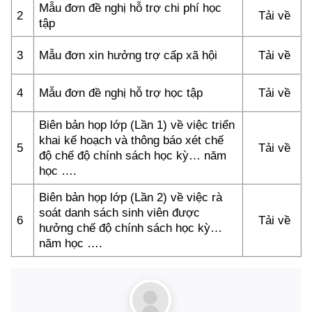
Mẫu đơn đề nghị hỗ trợ chi phí học
2
Tải về
tập
3
Mẫu đơn xin hưởng trợ cấp xã hội
Tải về
4
Mẫu đơn đề nghị hỗ trợ học tập
Tải về
Biên bản họp lớp (Lần 1) về việc triển
khai kế hoạch và thông báo xét chế
5
Tải về
độ chế độ chính sách học kỳ… năm
học ….
Biên bản họp lớp (Lần 2) về việc rà
soát danh sách sinh viên được
6
Tải về
hưởng chế độ chính sách học kỳ…
năm học ….