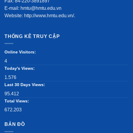
Fax: 84-220-3891897
E-mail: hmtu@hmtu.edu.vn
Website: http://www.hmtu.edu.vn/.
THỐNG KÊ TRUY CẬP
Online Visitors:
4
Today's Views:
1.576
Last 30 Days Views:
95.412
Total Views:
672.203
BẢN ĐỒ