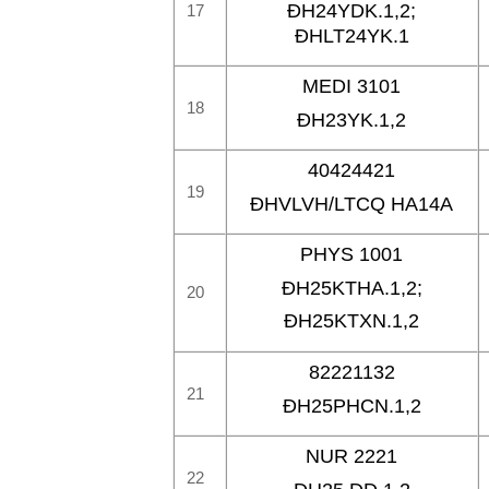
ĐH24YDK.1,2;
17
ĐHLT24YK.1
MEDI 3101
18
ĐH23YK.1,2
40424421
19
ĐHVLVH/LTCQ HA14A
PHYS 1001
ĐH25KTHA.1,2;
20
ĐH25KTXN.1,2
82221132
21
ĐH25PHCN.1,2
NUR 2221
22