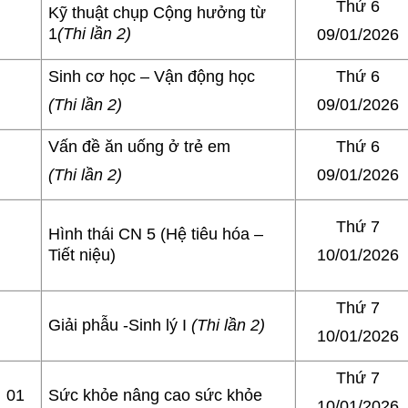
Thứ 6
Kỹ thuật chụp Cộng hưởng từ
1
(Thi lần 2)
09/01/2026
Sinh cơ học – Vận động học
Thứ 6
(Thi lần 2)
09/01/2026
Vấn đề ăn uống ở trẻ em
Thứ 6
(Thi lần 2)
09/01/2026
Thứ 7
Hình thái CN 5 (Hệ tiêu hóa –
10/01/2026
Tiết niệu)
Thứ 7
Giải phẫu -Sinh lý I
(Thi lần 2)
10/01/2026
Thứ 7
01
Sức khỏe nâng cao sức khỏe
10/01/2026