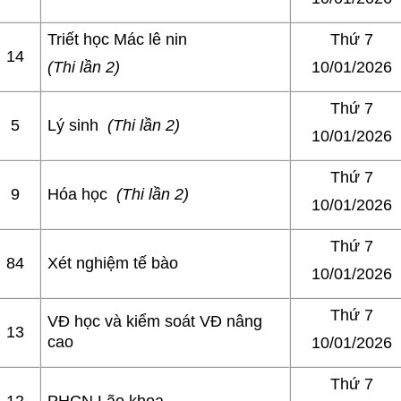
Triết học Mác lê nin
Thứ 7
14
(Thi lần 2)
10/01/2026
Thứ 7
5
Lý sinh
(Thi lần 2)
10/01/2026
Thứ 7
9
Hóa học
(Thi lần 2)
10/01/2026
Thứ 7
84
Xét nghiệm tế bào
10/01/2026
Thứ 7
VĐ học và kiểm soát VĐ nâng
13
cao
10/01/2026
Thứ 7
12
PHCN Lão khoa