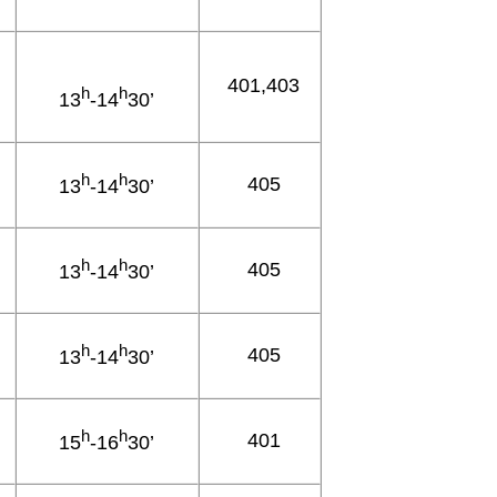
401,403
h
h
13
-14
30’
h
h
405
13
-14
30’
h
h
405
13
-14
30’
h
h
405
13
-14
30’
h
h
401
15
-16
30’