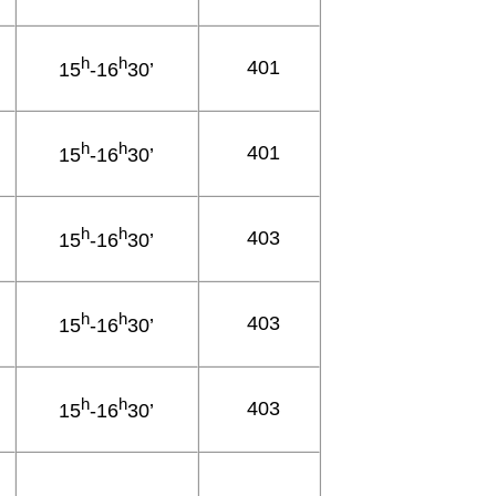
h
h
401
15
-16
30’
h
h
401
15
-16
30’
h
h
403
15
-16
30’
h
h
403
15
-16
30’
h
h
403
15
-16
30’