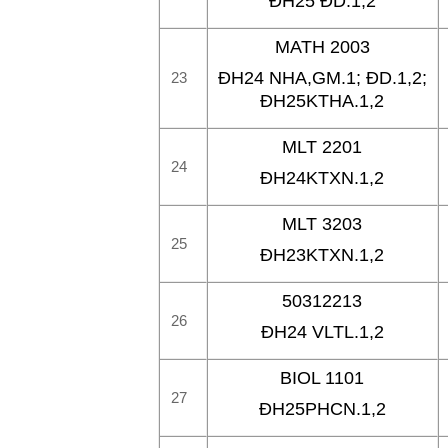
ĐH25 ĐD.1,2
MATH 2003
ĐH24 NHA,GM.1; ĐD.1,2;
23
ĐH25KTHA.1,2
MLT 2201
24
ĐH24KTXN.1,2
MLT 3203
25
ĐH23KTXN.1,2
50312213
26
ĐH24 VLTL.1,2
BIOL 1101
27
ĐH25PHCN.1,2