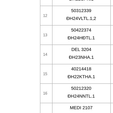
50312339
12
ĐH24VLTL.1,2
50422374
13
ĐH24HĐTL.1
DEL 3204
14
ĐH23NHA.1
40214418
15
ĐH22KTHA.1
50212320
16
ĐH24NNTL.1
MEDI 2107