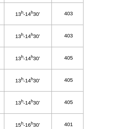
h
h
403
13
-14
30’
h
h
403
13
-14
30’
h
h
405
13
-14
30’
h
h
405
13
-14
30’
h
h
405
13
-14
30’
h
h
401
15
-16
30’