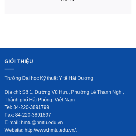
GIỚI THIỆU
Trường Đại học Kỹ thuật Y tế Hải Dương
Địa chỉ: Số 1, Đường Vũ Hựu, Phường Lê Thanh Nghị,
Thành phố Hải Phòng, Việt Nam
Tel: 84-220-3891799
Fax: 84-220-3891897
E-mail: hmtu@hmtu.edu.vn
Website: http://www.hmtu.edu.vn/.