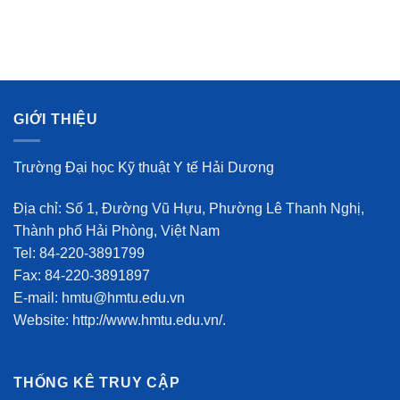
GIỚI THIỆU
Trường Đại học Kỹ thuật Y tế Hải Dương
Địa chỉ: Số 1, Đường Vũ Hựu, Phường Lê Thanh Nghị,
Thành phố Hải Phòng, Việt Nam
Tel: 84-220-3891799
Fax: 84-220-3891897
E-mail: hmtu@hmtu.edu.vn
Website: http://www.hmtu.edu.vn/.
THỐNG KÊ TRUY CẬP