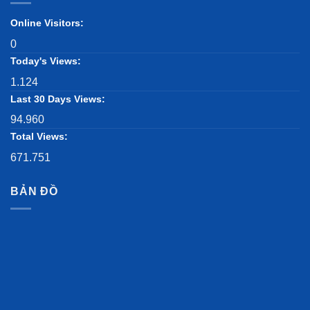
Online Visitors:
0
Today's Views:
1.124
Last 30 Days Views:
94.960
Total Views:
671.751
BẢN ĐỒ