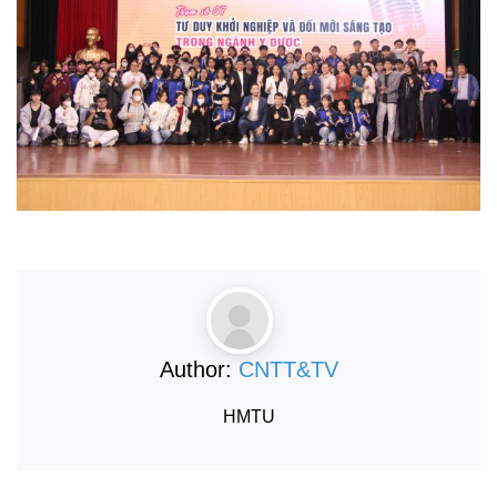
Author:
CNTT&TV
HMTU