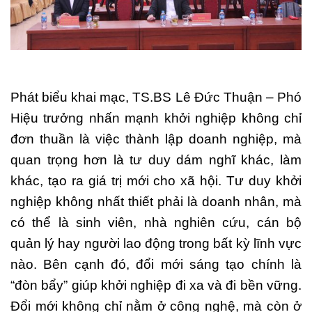
Phát biểu khai mạc, TS.BS Lê Đức Thuận – Phó
Hiệu trưởng nhấn mạnh khởi nghiệp không chỉ
đơn thuần là việc thành lập doanh nghiệp, mà
quan trọng hơn là tư duy dám nghĩ khác, làm
khác, tạo ra giá trị mới cho xã hội. Tư duy khởi
nghiệp không nhất thiết phải là doanh nhân, mà
có thể là sinh viên, nhà nghiên cứu, cán bộ
quản lý hay người lao động trong bất kỳ lĩnh vực
nào. Bên cạnh đó, đổi mới sáng tạo chính là
“đòn bẩy” giúp khởi nghiệp đi xa và đi bền vững.
Đổi mới không chỉ nằm ở công nghệ, mà còn ở