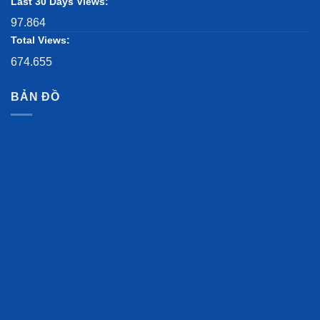
Last 30 Days Views:
97.864
Total Views:
674.655
BẢN ĐỒ