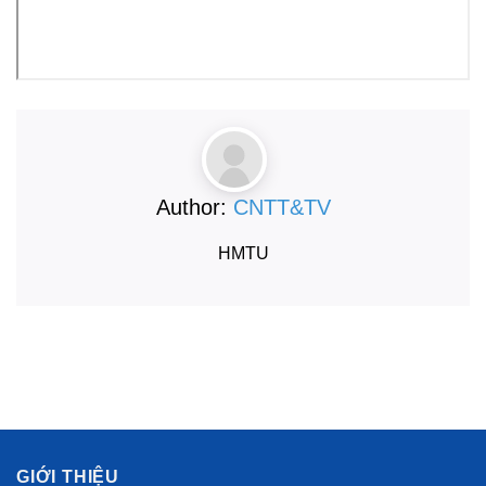
Author:
CNTT&TV
HMTU
GIỚI THIỆU