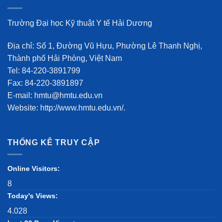
Trường Đại học Kỹ thuật Y tế Hải Dương
Địa chỉ: Số 1, Đường Vũ Hựu, Phường Lê Thanh Nghị,
Thành phố Hải Phòng, Việt Nam
Tel: 84-220-3891799
Fax: 84-220-3891897
E-mail: hmtu@hmtu.edu.vn
Website: http://www.hmtu.edu.vn/.
THỐNG KÊ TRUY CẬP
Online Visitors:
8
Today's Views:
4.028