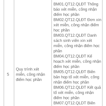
BM01.QT12.QLĐT Thông
báo xét miễn, công nhận
điểm học phần
BM02.QT12.QLĐT Đơn xin
xét miễn, công nhận điểm
học phần
BM03.QT12.QLĐT Danh
sách sinh viên xin xét
miễn, công nhận điểm học
phần
BM04.QT12.QLĐT Kế
hoạch xét miễn, công nhận
điểm học phần
Quy trình xét
BM05.QT12.QLĐT Biên
5
miễn, công nhận
bản họp tổ xét miễn, công
điểm học phần
nhận điểm học phần
BM06.QT12.QLĐT Kết quả
tổ xét miễn, công nhận
điểm học phần
BM07.QT12.QLDT Biên