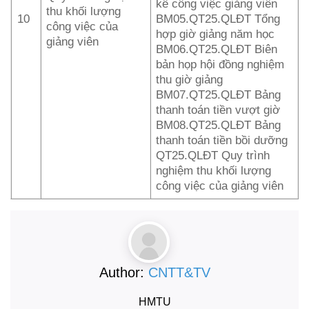
kê công việc giảng viên
thu khối lượng
10
BM05.QT25.QLĐT Tổng
công việc của
hợp giờ giảng năm học
giảng viên
BM06.QT25.QLĐT Biên
bản họp hội đồng nghiệm
thu giờ giảng
BM07.QT25.QLĐT Bảng
thanh toán tiền vượt giờ
BM08.QT25.QLĐT Bảng
thanh toán tiền bồi dưỡng
QT25.QLĐT Quy trình
nghiệm thu khối lượng
công việc của giảng viên
Author:
CNTT&TV
HMTU