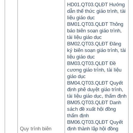
HD01.QT03.QLĐT Hướng
dẫn thể thức giáo trình, tài
liệu giáo dục
BM01.QT03.QLĐT Thông
báo biên soạn giáo trình,
tài liệu giáo dục
BM02.QT03.QLĐT Đăng
ký biên soạn giáo trình, tài
liệu giáo dục
BM03.QT03.QLĐT Đề
cương giáo trình, tài liệu
giáo dục
BM04.QT03.QLĐT Quyết
định phê duyệt giáo trình,
tài liệu giáo dục, thẩm định
BM05.QT03.QLĐT Danh
sách đề xuất hội đồng
thẩm định
BM06.QT03.QLĐT Quyết
Quy trình biên
định thành lập hội đồng