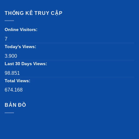
THỐNG KÊ TRUY CẬP
Online Visitors:
7
Today's Views:
3.900
Last 30 Days Views:
98.851
Total Views:
674.168
BẢN ĐỒ