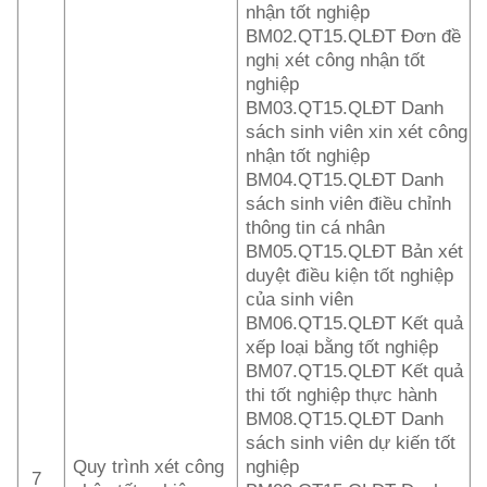
nhận tốt nghiệp
BM02.QT15.QLĐT Đơn đề
nghị xét công nhận tốt
nghiệp
BM03.QT15.QLĐT Danh
sách sinh viên xin xét công
nhận tốt nghiệp
BM04.QT15.QLĐT Danh
sách sinh viên điều chỉnh
thông tin cá nhân
BM05.QT15.QLĐT Bản xét
duyệt điều kiện tốt nghiệp
của sinh viên
BM06.QT15.QLĐT Kết quả
xếp loại bằng tốt nghiệp
BM07.QT15.QLĐT Kết quả
thi tốt nghiệp thực hành
BM08.QT15.QLĐT Danh
sách sinh viên dự kiến tốt
Quy trình xét công
nghiệp
7