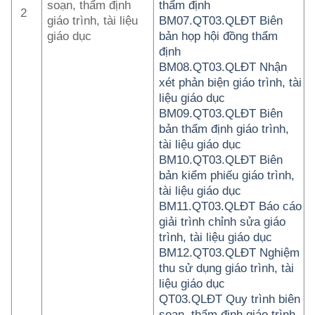
soạn, thẩm định
thẩm định
2
giáo trình, tài liệu
BM07.QT03.QLĐT Biên
giáo dục
bản họp hội đồng thẩm
định
BM08.QT03.QLĐT Nhận
xét phản biện giáo trình, tài
liệu giáo dục
BM09.QT03.QLĐT Biên
bản thẩm định giáo trình,
tài liệu giáo dục
BM10.QT03.QLĐT Biên
bản kiểm phiếu giáo trình,
tài liệu giáo dục
BM11.QT03.QLĐT Báo cáo
giải trình chỉnh sửa giáo
trình, tài liệu giáo dục
BM12.QT03.QLĐT Nghiệm
thu sử dụng giáo trình, tài
liệu giáo dục
QT03.QLĐT Quy trình biên
soạn, thẩm định giáo trình,