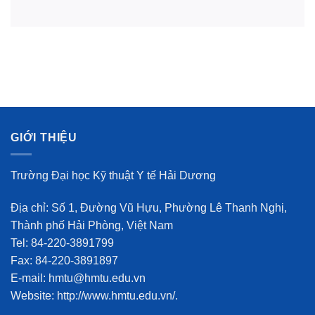
GIỚI THIỆU
Trường Đại học Kỹ thuật Y tế Hải Dương
Địa chỉ: Số 1, Đường Vũ Hựu, Phường Lê Thanh Nghị,
Thành phố Hải Phòng, Việt Nam
Tel: 84-220-3891799
Fax: 84-220-3891897
E-mail: hmtu@hmtu.edu.vn
Website: http://www.hmtu.edu.vn/.