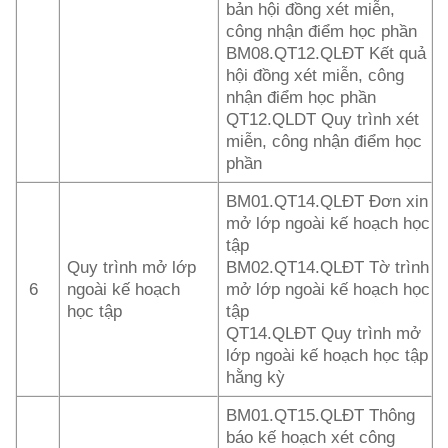
bản hội đồng xét miễn,
công nhận điểm học phần
BM08.QT12.QLĐT Kết quả
hội đồng xét miễn, công
nhận điểm học phần
QT12.QLDT Quy trình xét
miễn, công nhận điểm học
phần
BM01.QT14.QLĐT Đơn xin
mở lớp ngoài kế hoạch học
tập
Quy trình mở lớp
BM02.QT14.QLĐT Tờ trình
6
ngoài kế hoạch
mở lớp ngoài kế hoạch học
học tập
tập
QT14.QLĐT Quy trình mở
lớp ngoài kế hoạch học tập
hằng kỳ
BM01.QT15.QLĐT Thông
báo kế hoạch xét công