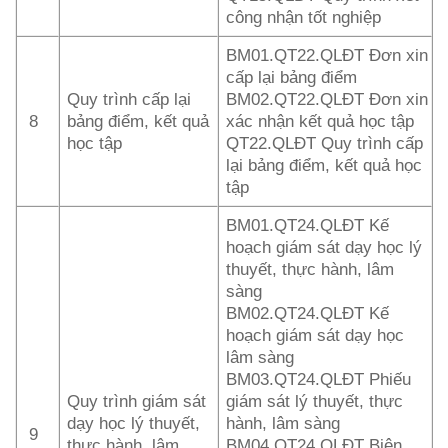
công nhận tốt nghiệp
BM01.QT22.QLĐT Đơn xin
cấp lại bảng điểm
Quy trình cấp lại
BM02.QT22.QLĐT Đơn xin
8
bảng điểm, kết quả
xác nhận kết quả học tập
học tập
QT22.QLĐT Quy trình cấp
lại bảng điểm, kết quả học
tập
BM01.QT24.QLĐT Kế
hoạch giám sát dạy học lý
thuyết, thực hành, lâm
sàng
BM02.QT24.QLĐT Kế
hoạch giám sát dạy học
lâm sàng
BM03.QT24.QLĐT Phiếu
Quy trình giám sát
giám sát lý thuyết, thực
dạy học lý thuyết,
hành, lâm sàng
9
thực hành, lâm
BM04.QT24.QLĐT Biên