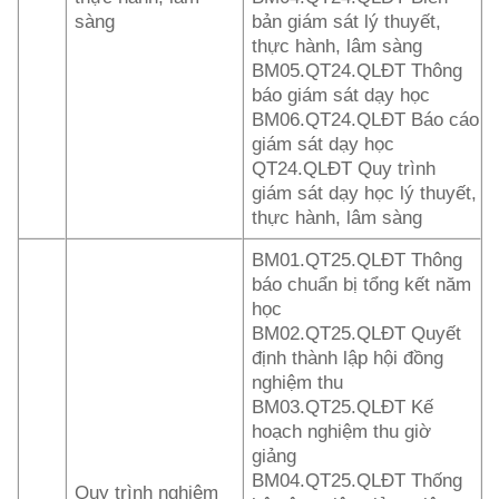
sàng
bản giám sát lý thuyết,
thực hành, lâm sàng
BM05.QT24.QLĐT Thông
báo giám sát dạy học
BM06.QT24.QLĐT Báo cáo
giám sát dạy học
QT24.QLĐT Quy trình
giám sát dạy học lý thuyết,
thực hành, lâm sàng
BM01.QT25.QLĐT Thông
báo chuẩn bị tổng kết năm
học
BM02.QT25.QLĐT Quyết
định thành lập hội đồng
nghiệm thu
BM03.QT25.QLĐT Kế
hoạch nghiệm thu giờ
giảng
BM04.QT25.QLĐT Thống
Quy trình nghiệm