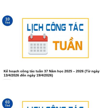
10
Th4
Kế hoạch công tác tuần 37 Năm học 2025 – 2026 (Từ ngày
13/4/2026 đến ngày 19/4/2026)
03
Th4