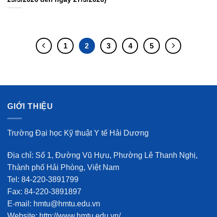
1
2
3
4
5
GIỚI THIỆU
Trường Đại học Kỹ thuật Y tế Hải Dương
Địa chỉ: Số 1, Đường Vũ Hựu, Phường Lê Thanh Nghị,
Thành phố Hải Phòng, Việt Nam
Tel: 84-220-3891799
Fax: 84-220-3891897
E-mail: hmtu@hmtu.edu.vn
Website: http://www.hmtu.edu.vn/.