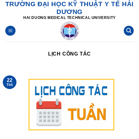
TRƯỜNG ĐẠI HỌC KỸ THUẬT Y TẾ HẢI
Skip
DƯƠNG
to
HAI DUONG MEDICAL TECHNICAL UNIVERSITY
content
LỊCH CÔNG TÁC
22
Th5