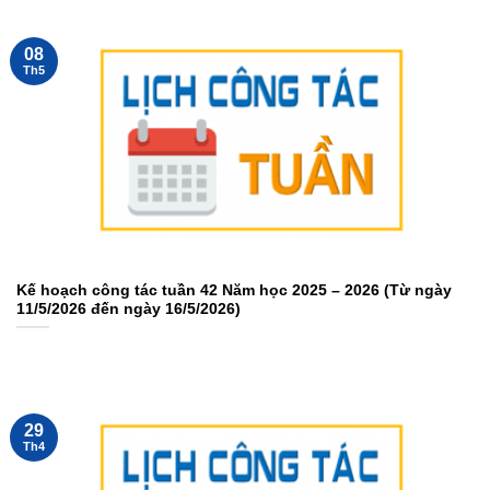
08
Th5
Kế hoạch công tác tuần 42 Năm học 2025 – 2026 (Từ ngày
11/5/2026 đến ngày 16/5/2026)
29
Th4