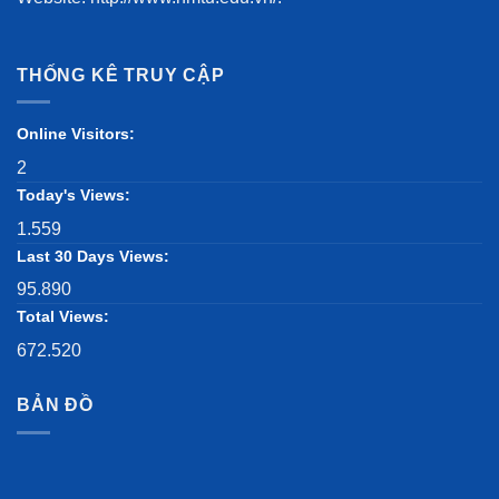
THỐNG KÊ TRUY CẬP
Online Visitors:
2
Today's Views:
1.559
Last 30 Days Views:
95.890
Total Views:
672.520
BẢN ĐỒ